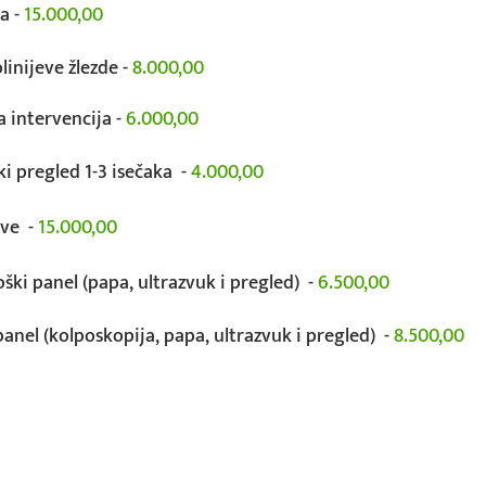
a -
15.000,00
olinijeve žlezde -
8.000,00
a intervencija -
6.000,00
ki pregled 1-3 isečaka -
4.000,00
lve -
15.000,00
ški panel (papa, ultrazvuk i pregled) -
6.500,00
anel (kolposkopija, papa, ultrazvuk i pregled) -
8.500,00