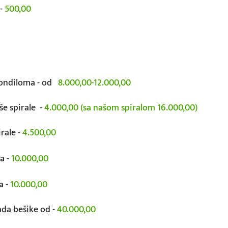
š-
500,00
kondiloma - od
8.000,00-12.000,00
še spirale -
4.000,00 (sa našom spiralom 16.000,00)
irale -
4.500,00
ća -
10.000,00
a -
10.000,00
ada bešike od -
40.000,00