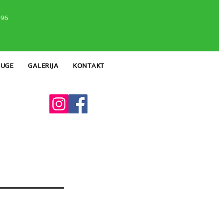
 96
LUGE
GALERIJA
KONTAKT