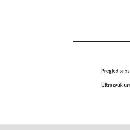
Pregled subsp
Ultrazvuk ur