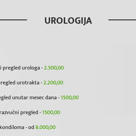
UROLOGIJA
ki pregled urologa -
2.500,00
pregled urotrakta -
2.200,00
egled unutar mesec dana -
1500,00
trazvučni pregled -
1500,00
 kondiloma - od
8.000,00