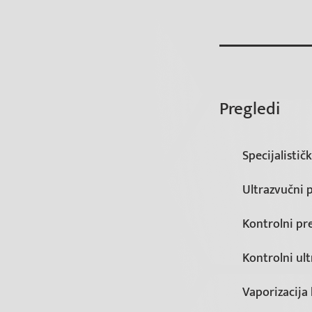
Pregledi
Specijalistič
Ultrazvučni 
Kontrolni pr
Kontrolni ul
Vaporizacija