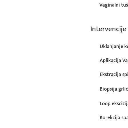
Vaginalni tu
Intervencije
Uklanjanje 
Aplikacija Va
Ekstracija sp
Biopsija grli
Loop ekscizij
Korekcija sp