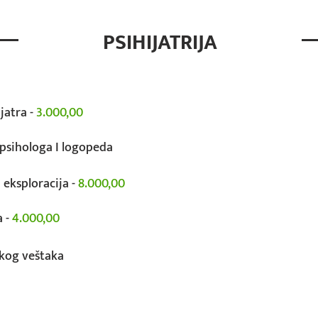
PSIHIJATRIJA
jatra -
3.000,00
 psihologa I logopeda
a eksploracija -
8.000,00
a -
4.000,00
kog veštaka