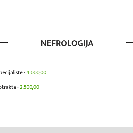
NEFROLOGIJA
ecijaliste -
4.000,00
otrakta -
2.500,00