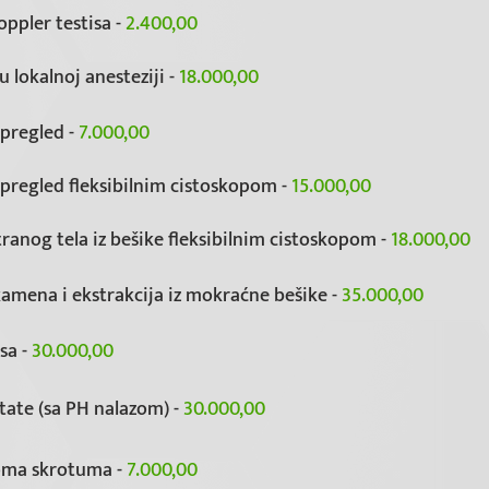
oppler testisa -
2.400,00
u lokalnoj anesteziji -
18.000,00
 pregled -
7.000,00
 pregled fleksibilnim cistoskopom -
15.000,00
tranog tela iz bešike fleksibilnim cistoskopom -
18.000,00
kamena i ekstrakcija iz mokraćne bešike -
35.000,00
isa -
30.000,00
tate (sa PH nalazom) -
30.000,00
poma skrotuma -
7.000,00