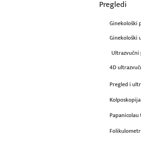
Pregledi
Ginekološki 
Ginekološki 
Ultrazvučni
4D ultrazvuč
Pregled i ultr
Kolposkopija
Papanicolau 
Folikulometr