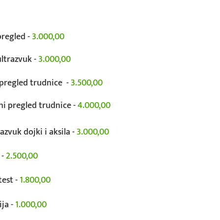
pregled -
3.000,00
ultrazvuk -
3.000,00
 pregled trudnice -
3.500,00
ni pregled trudnice -
4.000,00
azvuk dojki i aksila -
3.000,00
 -
2.500,00
test -
1.800,00
ija -
1.000,00